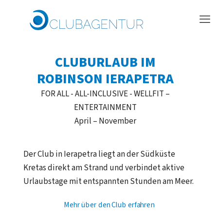
CLUBURLAUB IM
ROBINSON IERAPETRA
FOR ALL - ALL-INCLUSIVE - WELLFIT –
ENTERTAINMENT
April – November
Der Club in Ierapetra liegt an der Südküste
Kretas direkt am Strand und verbindet aktive
Urlaubstage mit entspannten Stunden am Meer.
Mehr über den Club erfahren