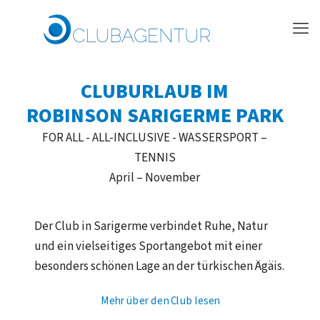
CLUBURLAUB IM
ROBINSON SARIGERME PARK
FOR ALL - ALL-INCLUSIVE - WASSERSPORT –
TENNIS
April – November
Der Club in Sarigerme verbindet Ruhe, Natur
und ein vielseitiges Sportangebot mit einer
besonders schönen Lage an der türkischen Ägäis.
Mehr über den Club lesen