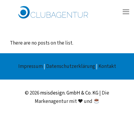
There are no posts on the list.
Impressum
|
Datenschutzerklärung
|
Kontakt
© 2026
msisdesign. GmbH & Co. KG
| Die
Markenagentur mit ♥ und